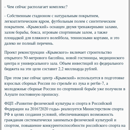
- Чем сейчас располагает комплекс?
- Собственным стадионом с натуральным покрытием,
легкоатлетическим ядром, футбольным полем с синтетическим
покрытием. «Крымский» оснащен двумя тренажерными залами,
залом борьбы, бокса, игровым спортивным залом, а также
площадкой для пляжного волейбола, теннисными кортами, и это
далеко не полный перечень.
Проект реконструкции «Крымского» включает строительство
открытого 50-метрового бассейна, новой гостиницы, медицинского
центра и универсального зала. Объем инвестиций из федерального
бюджета на эти цели составит 2,2 миллиарда рублей.
При этом уже сейчас центр «Крымский» используется в подготовке
взрослых сборных России по стрельбе из лука и регби-7, а
молодежные сборные России по спортивной борьбе уже получили в
Алуште постоянную прописку.
ФЦП «Развитие физической культуры и спорта в Российской
Федерации на 2016?2020 годы» реализуется Министерством спорта
РФ в целях создания условий, обеспечивающих возможность
гражданам систематически заниматься физической культурой и
спортом, повышение конкурентоспособности российского спорта на