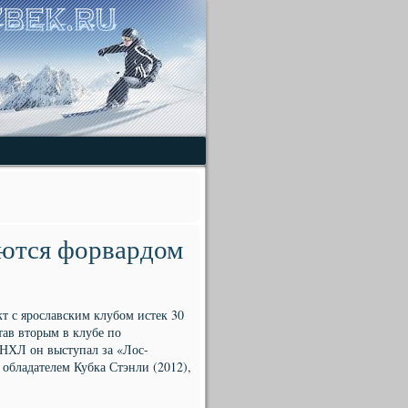
уются форвардом
т с ярославским клубом истек 30
став вторым в клубе по
 НХЛ он выступал за «Лос-
обладателем Кубка Стэнли (2012),