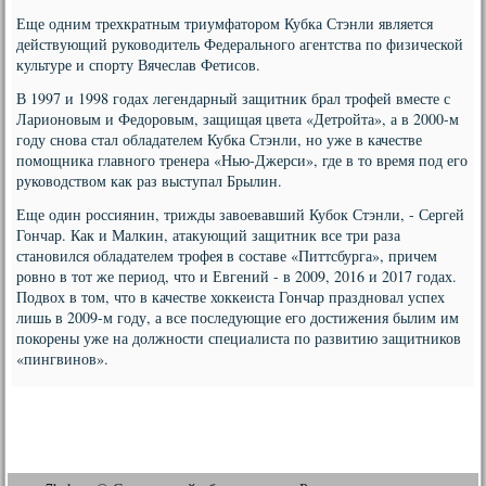
Еще одним трехкратным триумфатором Кубка Стэнли является
действующий руководитель Федерального агентства по физической
культуре и спорту Вячеслав Фетисов.
В 1997 и 1998 годах легендарный защитник брал трофей вместе с
Ларионовым и Федоровым, защищая цвета «Детройта», а в 2000-м
году снова стал обладателем Кубка Стэнли, но уже в качестве
помощника главного тренера «Нью-Джерси», где в то время под его
руководством как раз выступал Брылин.
Еще один россиянин, трижды завоевавший Кубок Стэнли, - Сергей
Гончар. Как и Малкин, атакующий защитник все три раза
становился обладателем трофея в составе «Питтсбурга», причем
ровно в тот же период, что и Евгений - в 2009, 2016 и 2017 годах.
Подвох в том, что в качестве хоккеиста Гончар праздновал успех
лишь в 2009-м году, а все последующие его достижения былим им
покорены уже на должности специалиста по развитию защитников
«пингвинов».