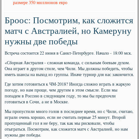
размере 350 миллионов евро
Броос: Посмотрим, как сложится
матч с Австралией, но Камеруну
нужны две победы
Встреча состоится 22 июня в Санкт-Петербурге. Начало - 18:00 мск.
«Сборная Австралия - сложная команда, с сильным боевым духом.
Она играет в другом стиле, чем Чили. Мы должны победить, чтобы
иметь шансы на выход из группы. Иначе турнир для нас закончится.
Где хотим готовиться к ЧМ-2018? Иногда сложно играть в жаркую
погоду, но нам проще, чем другим в этом смысле. Если мы
попадем в Россию в следующем году, то мы бы предпочли
готовиться в Сочи, а не в Москве.
Мы пропустили много голов в последнее время, но с Чили, считаю,
играли очень хорошо, если не считать первые 25 минут. Второй
пропущенный гол я не беру, так как мы рисковали, чтобы
отыграться. Посмотрим, как сложится матч с Австралией, но нам
нужны две победы.