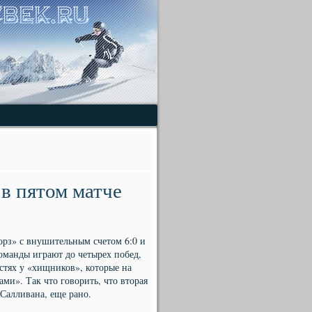
 в пятом матче
рз» с внушительным счетом 6:0 и
оманды играют до четырех побед,
стях у «хищников», которые на
ми». Так что говорить, что вторая
Салливана, еще рано.