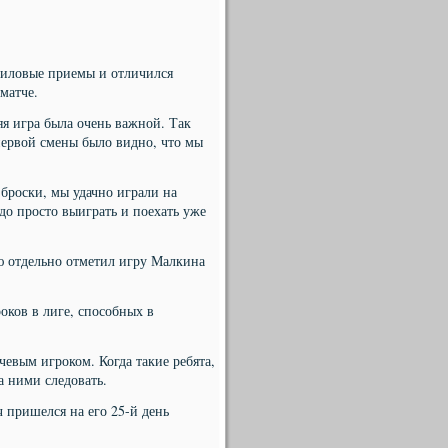
 силовые приемы и отличился
матче.
я игра была очень важной. Так
 первой смены было видно, что мы
броски, мы удачно играли на
до просто выиграть и поехать уже
 отдельно отметил игру Малкина
ков в лиге, способных в
чевым игроком. Когда такие ребята,
а ними следовать.
ч пришелся на его 25-й день