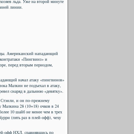
 хозяев льда. Уже на второй минуте
синей линии.
анды. Американский нападающий
 контратаки «Пингвинз» и
оре, перед вторым периодом,
падающий начал атаку «пингвинов»
пока Малкин не подъехал в атаку,
ревел снаряд в дальнюю «девятку».
 Стэнли, и он по-прежнему
у Малкина 28 (10+18) очков в 24
олее 10 шайб не менее чем в трех
урри (пять раз в плей-офф), чеху
плей-офф НХЛ, сравнявшись по