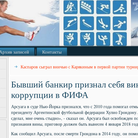
Архив записей
Контакты
Каспаров сыграл вничью с Карякиным в первой партии турни
Бывший банкир признал себя ви
коррупции в ФИФА
Арсуага в суде Нью-Йорка признался, что с 2010 года помогал отм
президенту Аргентинской футбольной федерации Хулио Грондону. 
сделал, мне очень стыдно», - сказал он. Арсуага был освобожден по
признания вины, приговор должен быть вынесен 4 января 2018 год
Как сообщил Арсуага, после смерти Грондона в 2014 году, он пом