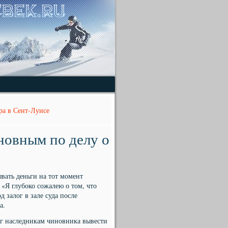
ра в Сент-Луисе
новным по делу о
ывать деньги на тот момент
«Я глубоко сожалею о том, что
д залог в зале суда после
а.
ог наследникам чиновника вывести