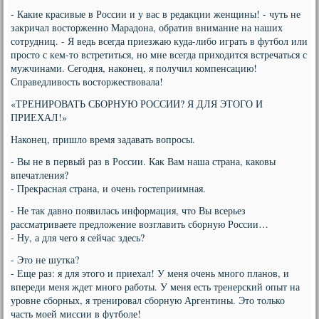
- Какие красивые в России и у вас в редакции женщины! - чуть не
закричал восторженно Марадона, обратив внимание на наших
сотрудниц. - Я ведь всегда приезжаю куда-либо играть в футбол или
просто с кем-то встретиться, но мне всегда приходится встречаться с
мужчинами. Сегодня, наконец, я получил компенсацию!
Справедливость восторжествовала!
«ТРЕНИРОВАТЬ СБОРНУЮ РОССИИ? Я ДЛЯ ЭТОГО И
ПРИЕХАЛ!»
Наконец, пришло время задавать вопросы.
- Вы не в первый раз в России. Как Вам наша страна, каковы
впечатления?
- Прекрасная страна, и очень гостеприимная.
- Не так давно появилась информация, что Вы всерьез
рассматриваете предложение возглавить сборную России…
- Ну, а для чего я сейчас здесь?
- Это не шутка?
- Еще раз: я для этого и приехал! У меня очень много планов, и
впереди меня ждет много работы. У меня есть тренерский опыт на
уровне сборных, я тренировал сборную Аргентины. Это только
часть моей миссии в футболе!