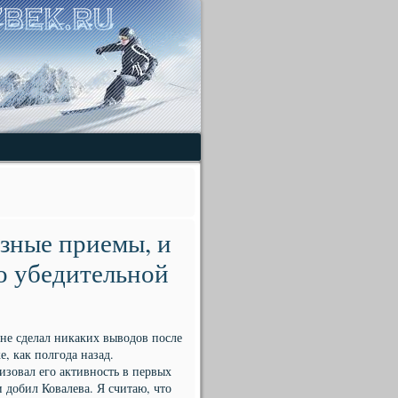
язные приемы, и
го убедительной
 не сделал никаких выводов после
е, как полгода назад.
зовал его активность в первых
 добил Ковалева. Я считаю, что