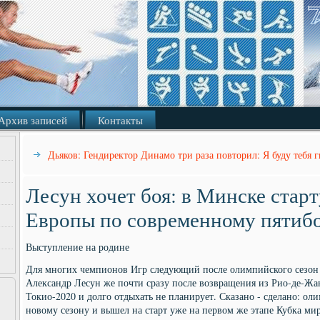
Архив записей
Контакты
Дьяков: Гендиректор Динамо три раза повторил: Я буду тебя 
Лесун хочет боя: в Минске стар
Европы по современному пятиб
Выступление на родине
Для многих чемпионов Игр следующий после олимпийского сезон 
Александр Лесун же почти сразу после возвращения из Рио-де-Жан
Токио-2020 и долго отдыхать не планирует. Сказано - сделано: о
новому сезону и вышел на старт уже на первом же этапе Кубка ми