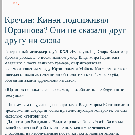
года
Кречин: Кинэн подсиживал
Юрзинова? Они не сказали друг
другу ни слова
Генеральный менеджер клуба КХЛ «Куньлунь Ред Стар» Владимир
Кречин рассказал о неожиданном уходе Владимира Юрзинова-
младшего с поста главного тренера, охарактеризовал
взаимоотношения между Юрзиновым и Майком Кинэном, а также
поведал о нюансах селекционной политики китайского клуба,
обозначив задачи «драконов» на сезон.
«Юрзинов не показался человеком, способным на необдуманные
поступки»
- Почему вам не удалось договориться с Владимиром Юрзиновым о
продолжении сотрудничества при действующем контракте, он был
настолько категоричен?
- Да, позиция Владимира Владимировича была чёткой. За время
нашей совместной работы он не показался мне человеком,
способным на необдуманные поступки под влиянием эмоций.