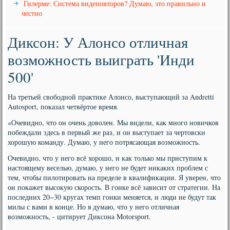
Гилерме: Система видеповторов? Думаю, это правильно и
честно
Диксон: У Алонсо отличная
возможность выиграть 'Инди
500'
На третьей свободной практике Алонсо, выступающий за Andretti
Autosport, показал четвёртое время.
«Очевидно, что он очень доволен. Мы видели, как много новичков
побеждали здесь в первый же раз, и он выступает за чертовски
хорошую команду. Думаю, у него потрясающая возможность.
Очевидно, что у него всё хорошо, и как только мы приступим к
настоящему веселью, думаю, у него не будет никаких проблем с
тем, чтобы пилотировать на пределе в квалификации. Я уверен, что
он покажет высокую скорость. В гонке всё зависит от стратегии. На
последних 20−30 кругах темп гонки меняется, и люди не будут так
милы с вами в конце. Но я думаю, что у него отличная
возможность, - цитирует Диксона Motorsport.