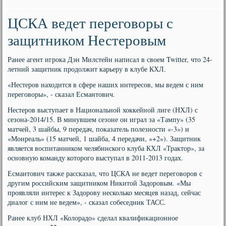
ЦСКА ведет переговоры с
защитником Нестеровым
Ранее агент игрока Дэн Милстейн написал в своем Twitter, что 24-
летний защитник продолжит карьеру в клубе КХЛ.
«Нестеров находится в сфере наших интересов, мы ведем с ним
переговоры», - сказал Есмантович.
Нестеров выступает в Национальной хоккейной лиге (НХЛ) с
сезона-2014/15. В минувшем сезоне он играл за «Тампу» (35
матчей, 3 шайбы, 9 передач, показатель полезности «-3») и
«Монреаль» (15 матчей, 1 шайба, 4 передачи, «+2»). Защитник
является воспитанником челябинского клуба КХЛ «Трактор», за
основную команду которого выступал в 2011-2013 годах.
Есмантович также рассказал, что ЦСКА не ведет переговоров с
другим российским защитником Никитой Задоровым. «Мы
проявляли интерес к Задорову несколько месяцев назад, сейчас
диалог с ним не ведем», - сказал собеседник ТАСС.
Ранее клуб НХЛ «Колорадо» сделал квалификационное