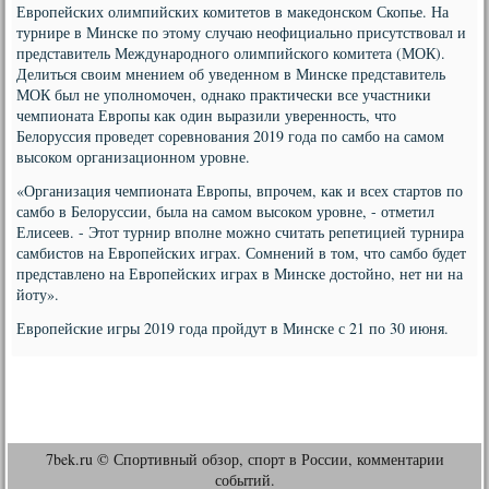
Европейских олимпийских комитетов в македонском Скопье. На
турнире в Минске по этому случаю неофициально присутствовал и
представитель Международного олимпийского комитета (МОК).
Делиться своим мнением об уведенном в Минске представитель
МОК был не уполномочен, однако практически все участники
чемпионата Европы как один выразили уверенность, что
Белоруссия проведет соревнования 2019 года по самбо на самом
высоком организационном уровне.
«Организация чемпионата Европы, впрочем, как и всех стартов по
самбо в Белоруссии, была на самом высоком уровне, - отметил
Елисеев. - Этот турнир вполне можно считать репетицией турнира
самбистов на Европейских играх. Сомнений в том, что самбо будет
представлено на Европейских играх в Минске достойно, нет ни на
йоту».
Европейские игры 2019 года пройдут в Минске с 21 по 30 июня.
7bek.ru © Спортивный обзор, спорт в России, комментарии
событий.