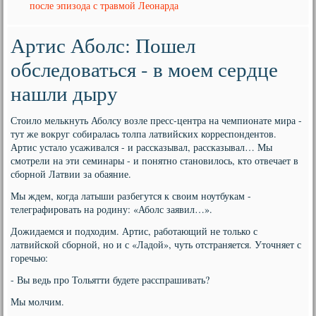
после эпизода с травмой Леонарда
Артис Аболс: Пошел
обследоваться - в моем сердце
нашли дыру
Стоило мелькнуть Аболсу возле пресс-центра на чемпионате мира -
тут же вокруг собиралась толпа латвийских корреспондентов.
Артис устало усаживался - и рассказывал, рассказывал… Мы
смотрели на эти семинары - и понятно становилось, кто отвечает в
сборной Латвии за обаяние.
Мы ждем, когда латыши разбегутся к своим ноутбукам -
телеграфировать на родину: «Аболс заявил…».
Дожидаемся и подходим. Артис, работающий не только с
латвийской сборной, но и с «Ладой», чуть отстраняется. Уточняет с
горечью:
- Вы ведь про Тольятти будете расспрашивать?
Мы молчим.