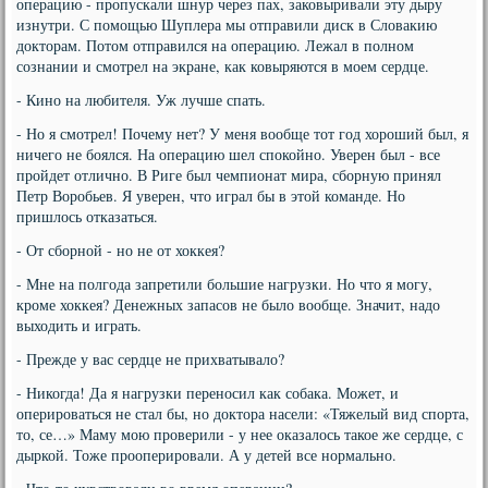
операцию - пропускали шнур через пах, заковыривали эту дыру
изнутри. С помощью Шуплера мы отправили диск в Словакию
докторам. Потом отправился на операцию. Лежал в полном
сознании и смотрел на экране, как ковыряются в моем сердце.
- Кино на любителя. Уж лучше спать.
- Но я смотрел! Почему нет? У меня вообще тот год хороший был, я
ничего не боялся. На операцию шел спокойно. Уверен был - все
пройдет отлично. В Риге был чемпионат мира, сборную принял
Петр Воробьев. Я уверен, что играл бы в этой команде. Но
пришлось отказаться.
- От сборной - но не от хоккея?
- Мне на полгода запретили большие нагрузки. Но что я могу,
кроме хоккея? Денежных запасов не было вообще. Значит, надо
выходить и играть.
- Прежде у вас сердце не прихватывало?
- Никогда! Да я нагрузки переносил как собака. Может, и
оперироваться не стал бы, но доктора насели: «Тяжелый вид спорта,
то, се…» Маму мою проверили - у нее оказалось такое же сердце, с
дыркой. Тоже прооперировали. А у детей все нормально.