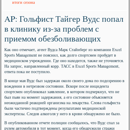
итоги сезона
AP: Гольфист Тайгер Вудс попал
в клинику из-за проблем с
приемом обезболивающих
Как оно отмечает, агент Вудса Марк Стайнберг из компании Excel
Sports Management не пояснил, как долго спортсмен пробудет в
медицинском учреждении. Где оно находится, также не уточняется.
На запрос, направленный корр. ТАСС в Excel Sports Management,
ответа пока не поступило.
В конце мая Вудс был задержан около своего дома по подозрению в
вождении в нетрезвом состоянии. Вскоре после инцидента
спортсмен опубликовал заявление, в котором подчеркнул, что не
был пьян на момент задержания, а его состояние объясняется
неожиданной реакцией организма на лекарства. Слова гольфиста
были частично подтверждены результатами медицинской
экспертизы. Следов алкоголя у него в крови обнаружено не было.
В опубликованном отчете полиции сообщалось, что Вудс спал за
рулем автомобиля в тот момент, когда его обнаружили стражи