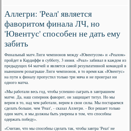
Аллегри: 'Реал' является
фаворитом финала ЛЧ, но
'Ювентус' способен не дать ему
забить
Финальный матч Лиги чемпионов между «Ювентусом» и «Реалом»
пройдет в Кардиффе в субботу, 3 июня. «Реал» забивал в каждом из
предыдущих 64 матчей и является самой результативной командой в
нынешнем розыгрыше Лиги чемпионов, в то время как «Ювентус»
на пути к финалу пропустил только три мяча и не проиграл ни
одного матча.
«Мы работали весь год, чтобы успешно сыграть в завтрашнем
матче. Да, наш соперник фаворит, он защищает титул. Но мы
верим в то, над чем работали, верим в свои силы. Мы постараемся
сделать больше, чем 'Реал', - сказал Аллегри. - Все решает только
один матч, и мы должны быть уверены в том, что способны
одержать победу».
«Считаю, что мы способны сделать так, чтобы завтра 'Реал' не