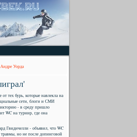
 Андре Уорда
ыиграл'
 от тех бурь, которые навлекла на
циальные сети, блоги и СМИ
икторию - в среду пришло
т WC на турнир, где она
рд Гвидичелли - объявил, что WC
 травмы, но не после допинговой