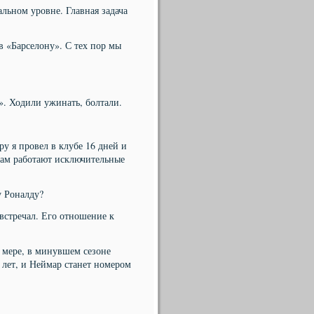
льном уровне. Главная задача
в «Барселону». С тех пор мы
е». Ходили ужинать, болтали.
ру я провел в клубе 16 дней и
там работают исключительные
у Роналду?
встречал. Его отношение к
 мере, в минувшем сезоне
 лет, и Неймар станет номером