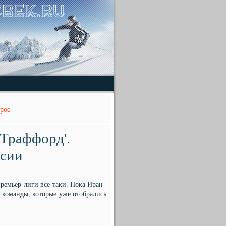
ррос
 Траффорд'.
ссии
ремьер-лиги все-таки. Пока Иран
 команды, которые уже отобрались