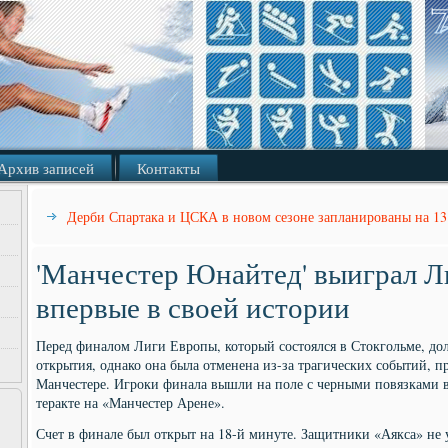
Архив записей
Контакты
Дерби Спартака и ЦСКА в новом сезоне запланированы на 13 
'Манчестер Юнайтед' выиграл 
впервые в своей истории
Перед финалом Лиги Европы, который состоялся в Стокгольме, до
открытия, однако она была отменена из-за трагических событий, 
Манчестере. Игроки финала вышли на поле с черными повязками в
теракте на «Манчестер Арене».
Счет в финале был открыт на 18-й минуте. Защитники «Аякса» не 