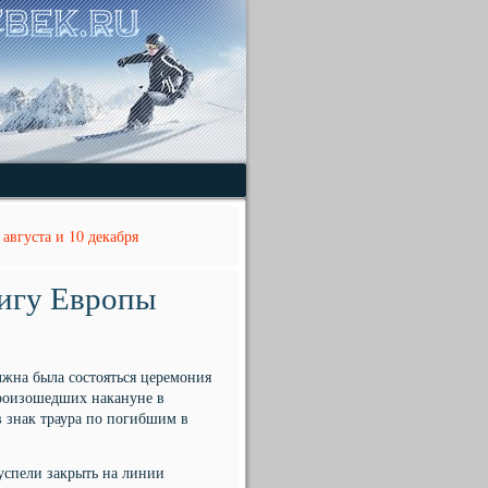
августа и 10 декабря
Лигу Европы
лжна была состояться церемония
произошедших накануне в
 знак траура по погибшим в
успели закрыть на линии