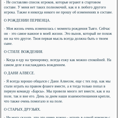
- Не составляю список игроков, которые играют в стартовом
составе. У меня нет таких полномочий, как и в любого другого
игрока. Также я никогда никого не прошу об изменениях в составе.
О РОЖДЕНИИ ПЕРВЕНЦА.
- Моя жизнь очень изменилась с момента рождения Тьяго. Сейчас
он - это самое важное в моей жизни. Это вызов, который не похож
ни на что другое. Твоя первая мысль всегда должна быть о твоем
сыне.
О СТИЛЕ ВОЖДЕНИЯ.
- Когда я еду на тренировку, всегда езжу как можно спокойней. На
самом деле я наслаждаюсь вождением.
О ДАНИ АЛВЕСЕ.
- Я всегда хорошо общался с Дани Алвесом, еще с тех пор, как мы
стали играть на правом фланге вместе, а я тогда только попал в
первую команду «Барсы». Мы провели много лет вместе, как и на
поле, так и вне его. День за днем наши взаимоотношения крепли,
что также очень помогало и на поле.
О СТАРЫХ ДРУЗЬЯХ.
- Не могу сказать, что это очень важно - играть в одной команде с