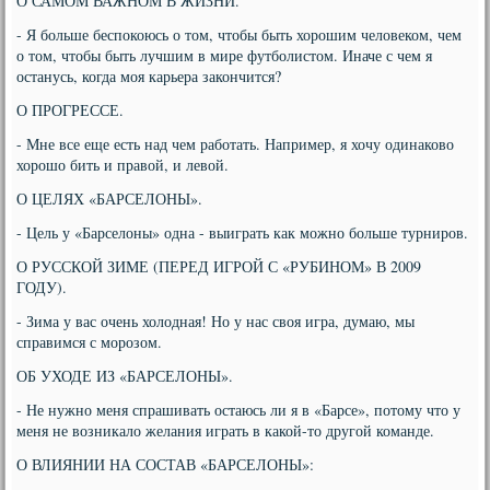
О САМОМ ВАЖНОМ В ЖИЗНИ.
- Я больше беспокоюсь о том, чтобы быть хорошим человеком, чем
о том, чтобы быть лучшим в мире футболистом. Иначе с чем я
останусь, когда моя карьера закончится?
О ПРОГРЕССЕ.
- Мне все еще есть над чем работать. Например, я хочу одинаково
хорошо бить и правой, и левой.
О ЦЕЛЯХ «БАРСЕЛОНЫ».
- Цель у «Барселоны» одна - выиграть как можно больше турниров.
О РУССКОЙ ЗИМЕ (ПЕРЕД ИГРОЙ С «РУБИНОМ» В 2009
ГОДУ).
- Зима у вас очень холодная! Но у нас своя игра, думаю, мы
справимся с морозом.
ОБ УХОДЕ ИЗ «БАРСЕЛОНЫ».
- Не нужно меня спрашивать остаюсь ли я в «Барсе», потому что у
меня не возникало желания играть в какой-то другой команде.
О ВЛИЯНИИ НА СОСТАВ «БАРСЕЛОНЫ»: