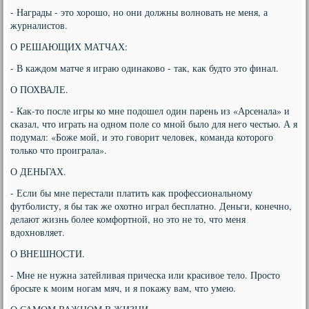
- Награды - это хорошо, но они должны волновать не меня, а
журналистов.
О РЕШАЮЩИХ МАТЧАХ:
- В каждом матче я играю одинаково - так, как будто это финал.
О ПОХВАЛЕ.
- Как-то после игры ко мне подошел один парень из «Арсенала» и
сказал, что играть на одном поле со мной было для него честью. А я
подумал: «Боже мой, и это говорит человек, команда которого
только что проиграла».
О ДЕНЬГАХ.
- Если бы мне перестали платить как профессиональному
футболисту, я бы так же охотно играл бесплатно. Деньги, конечно,
делают жизнь более комфортной, но это не то, что меня
вдохновляет.
О ВНЕШНОСТИ.
- Мне не нужна затейливая прическа или красивое тело. Просто
бросьте к моим ногам мяч, и я покажу вам, что умею.