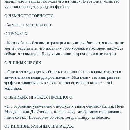
матери мяч и вышел погонять его на улицу. В тот день, когда это
чувство пропадет, я уйду из футбола.
О НЕМНОГОСЛОВНОСТИ.
- За меня говорят мои ноги.
О ТРОФЕЯХ.
- Когда я был ребенком, играющим на улицах Росарио, я никогда не
мог и представить, что достигну того уровня, на котором нахожусь
сейчас, что выиграю Лигу чемпионов и прочие важные титулы.
О ЛИЧНЫХ ЦЕЛЯХ.
- Я не преследую цель забивать голы или бить рекорды, хотя это и
замечательные вещи для достижения. Моя цель - это выигрывать
трофеи и завоевывать все, что только возможно вместе с этой
командой.
О ВЕЛИКИХ ИГРОКАХ ПРОШЛОГО.
- Я с огромным уважением отношусь к таким чемпионам, как Пеле,
Марадона или Ди Стефано, но я не хочу, чтобы меня сравнивали с
ними сейчас. Поговорим об этом, когда я выйду на пенсию.
ОБ ИНДИВИДУАЛЬНЫХ НАГРАДАХ.