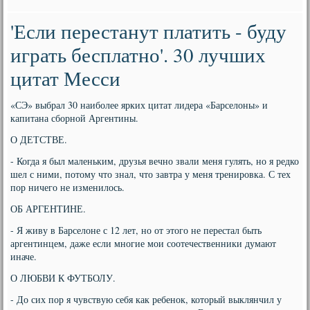
'Если перестанут платить - буду
играть бесплатно'. 30 лучших
цитат Месси
«СЭ» выбрал 30 наиболее ярких цитат лидера «Барселоны» и
капитана сборной Аргентины.
О ДЕТСТВЕ.
- Когда я был маленьким, друзья вечно звали меня гулять, но я редко
шел с ними, потому что знал, что завтра у меня тренировка. С тех
пор ничего не изменилось.
ОБ АРГЕНТИНЕ.
- Я живу в Барселоне с 12 лет, но от этого не перестал быть
аргентинцем, даже если многие мои соотечественники думают
иначе.
О ЛЮБВИ К ФУТБОЛУ.
- До сих пор я чувствую себя как ребенок, который выклянчил у