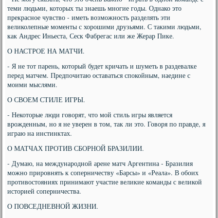
теми людьми, которых ты знаешь многие годы. Однако это
прекрасное чувство - иметь возможность разделять эти
великолепные моменты с хорошими друзьями. С такими людьми,
как Андрес Иньеста, Сеск Фабрегас или же Жерар Пике.
О НАСТРОЕ НА МАТЧИ.
- Я не тот парень, который будет кричать и шуметь в раздевалке
перед матчем. Предпочитаю оставаться спокойным, наедине с
моими мыслями.
О СВОЕМ СТИЛЕ ИГРЫ.
- Некоторые люди говорят, что мой стиль игры является
врожденным, но я не уверен в том, так ли это. Говоря по правде, я
играю на инстинктах.
О МАТЧАХ ПРОТИВ СБОРНОЙ БРАЗИЛИИ.
- Думаю, на международной арене матч Аргентина - Бразилия
можно прировнять к соперничеству «Барсы» и «Реала». В обоих
противостояниях принимают участие великие команды с великой
историей соперничества.
О ПОВСЕДНЕВНОЙ ЖИЗНИ.